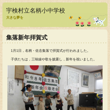
宇検村立名柄小中学校
大きな夢を
集落新年拝賀式
1月1日，名柄・佐念集落で拝賀式が行われました。
子供たちは，三味線や歌を披露し，新年を祝いました。