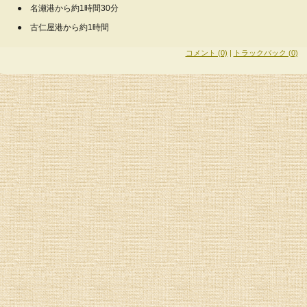
● 名瀬港から約1時間30分
● 古仁屋港から約1時間
コメント (0)
|
トラックバック (0)