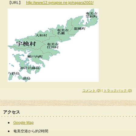
【URL】
http://www12.synapse.ne.jp/nagara2002/
コメント (0)
|
トラックバック (0)
アクセス
●
Google Map
● 奄美空港から約2時間