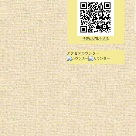
携帯にURLを送る
アクセスカウンタ－