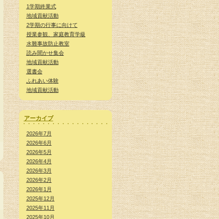
1学期終業式
地域貢献活動
2学期の行事に向けて
授業参観、家庭教育学級
水難事故防止教室
読み聞かせ集会
地域貢献活動
選書会
ふれあい体験
地域貢献活動
アーカイブ
2026年7月
2026年6月
2026年5月
2026年4月
2026年3月
2026年2月
2026年1月
2025年12月
2025年11月
2025年10月